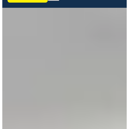
KINDER
ERWACHSENE
WERTE UND LEITLINIEN
TRAININGSZEITEN
STANDORTE
TEAM
KARRIERE
KONTAKT