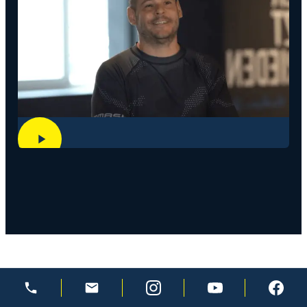
Benni
Krav Maga Stuttgart: