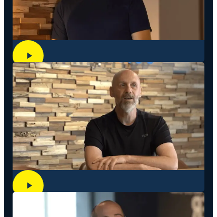
Jonas
Fritz